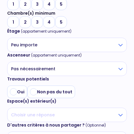
1
2
3
4
5
Chambre(s) minimum
1
2
3
4
5
Étage
(appartement uniquement)
Peu importe
Ascenseur
(appartement uniquement)
Pas nécessairement
Travaux potentiels
Oui
Non pas du tout
Espace(s) extérieur(s)
Choisir une réponse
D'autres critères à nous partager ?
(Optionnel)