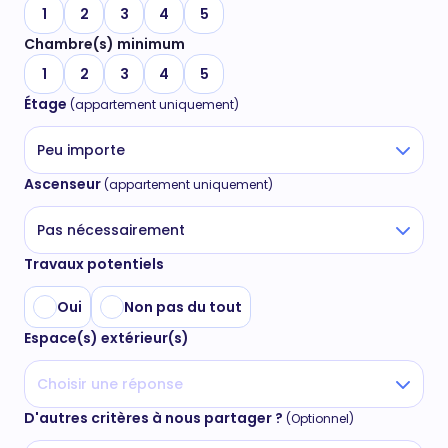
1
2
3
4
5
Chambre(s) minimum
1
2
3
4
5
Étage
(appartement uniquement)
Peu importe
Ascenseur
(appartement uniquement)
Pas nécessairement
Travaux potentiels
Oui
Non pas du tout
Espace(s) extérieur(s)
Choisir une réponse
D'autres critères à nous partager ?
(Optionnel)