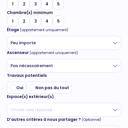
1
2
3
4
5
Chambre(s) minimum
1
2
3
4
5
Étage
(appartement uniquement)
Peu importe
Ascenseur
(appartement uniquement)
Pas nécessairement
Travaux potentiels
Oui
Non pas du tout
Espace(s) extérieur(s)
Choisir une réponse
D'autres critères à nous partager ?
(Optionnel)