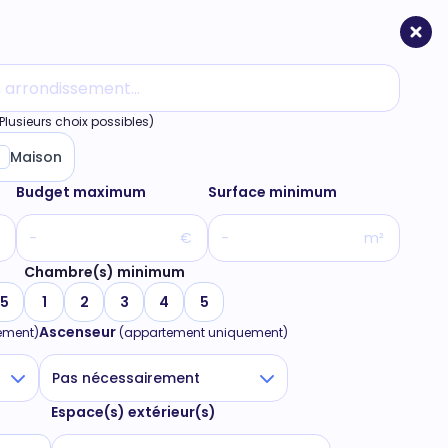
Plusieurs choix possibles)
Maison
Budget maximum
Surface minimum
€
m²
Chambre(s) minimum
5
1
2
3
4
5
Ascenseur
ement)
(appartement uniquement)
Pas nécessairement
Espace(s) extérieur(s)