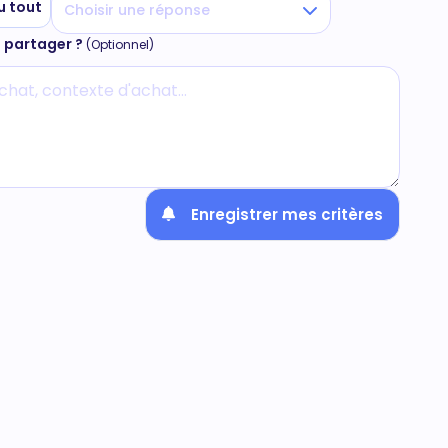
u tout
Choisir une réponse
s partager ?
(Optionnel)
Enregistrer mes critères