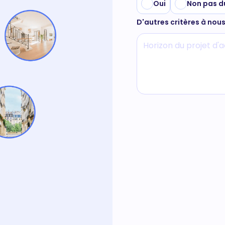
Oui
Non pas d
D'autres critères à nou