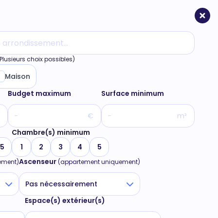
Plusieurs choix possibles)
Maison
Budget maximum
Surface minimum
€
m²
Chambre(s) minimum
5
1
2
3
4
5
Ascenseur
ement)
(appartement uniquement)
Pas nécessairement
Espace(s) extérieur(s)