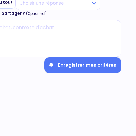
u tout
Choisir une réponse
s partager ?
(Optionnel)
Enregistrer mes critères