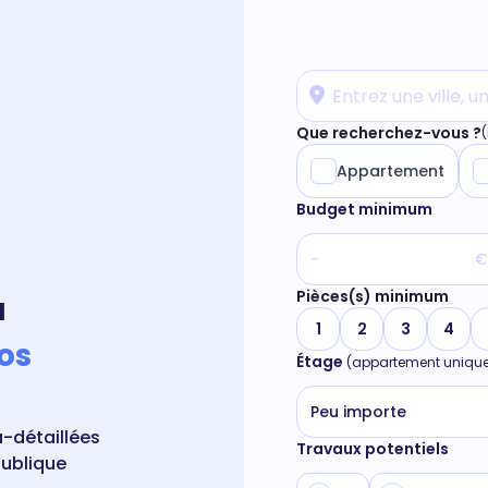
Que recherchez-vous ?
(
Appartement
Budget minimum
€
Pièces(s) minimum
à
1
2
3
4
os
Étage
(appartement uniqu
Peu importe
-détaillées
Travaux potentiels
publique