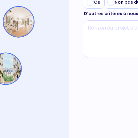
Oui
Non pas d
D'autres critères à nou